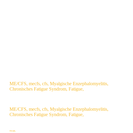
ME/CFS, mecfs, cfs, Myalgische Enzephalomyelitis,
Chronisches Fatigue Syndrom, Fatigue,
ME/CFS, mecfs, cfs, Myalgische Enzephalomyelitis,
Chronisches Fatigue Syndrom, Fatigue,
mcas,