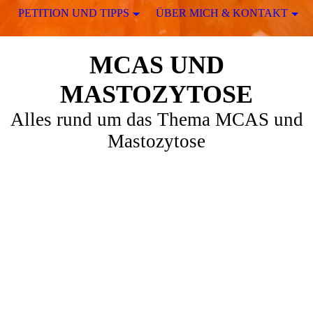
PETITION UND TIPPS
ÜBER MICH & KONTAKT
MCAS UND
MASTOZYTOSE
Alles rund um das Thema MCAS und
Mastozytose