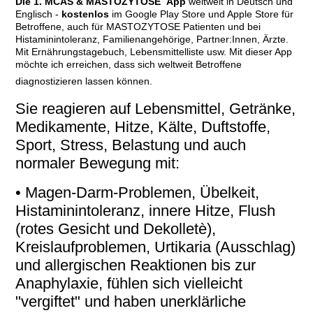
Die 1. MCAS & MASTOZYTOSE
App
weltweit in Deutsch und
Englisch -
kostenlos
im Google Play Store und Apple Store für
Betroffene, auch für MASTOZYTOSE Patienten und bei
Histaminintoleranz, Familienangehörige, Partner:Innen, Ärzte.
Mit Ernährungstagebuch, Lebensmittelliste usw. Mit dieser App
möchte ich erreichen, dass sich weltweit Betroffene
diagnostizieren lassen können.
Sie reagieren auf Lebensmittel, Getränke,
Medikamente, Hitze, Kälte, Duftstoffe,
Sport, Stress, Belastung und auch
normaler Bewegung mit:
• Magen-Darm-Problemen, Übelkeit,
Histaminintoleranz, innere Hitze, Flush
(rotes Gesicht und Dekolletè),
Kreislaufproblemen, Urtikaria (Ausschlag)
und allergischen Reaktionen bis zur
Anaphylaxie, fühlen sich vielleicht
"vergiftet" und haben unerklärliche