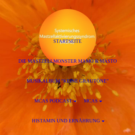
STARTSEITE
DIE MASTZELLMONSTER MAMO & MASTO
MUSIKALBUM "KEINE GRAUTÖNE"
MCAS PODCAST
MCAS
HISTAMIN UND ERNÄHRUNG