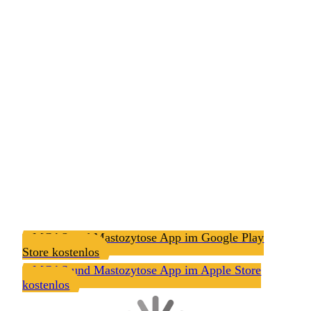
MCAS und Mastozytose App im Google Play
Store kostenlos
MCAS und Mastozytose App im Apple Store
kostenlos